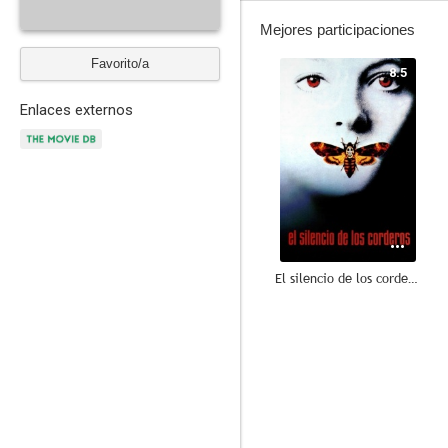
Mejores participaciones
Favorito/a
8.5
Enlaces externos
El silencio de los corderos
7.7