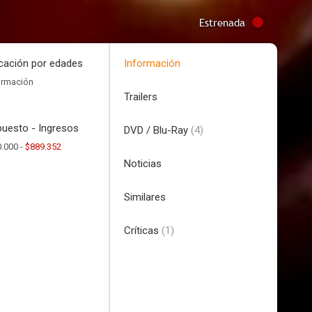
Estrenada
icación por edades
Información
ormación
Trailers
uesto - Ingresos
DVD / Blu-Ray
(4)
.000 -
$889.352
Noticias
Similares
Críticas
(1)