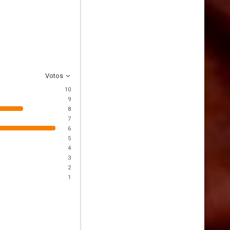
Votos
10
9
8
7
6
5
4
3
2
1