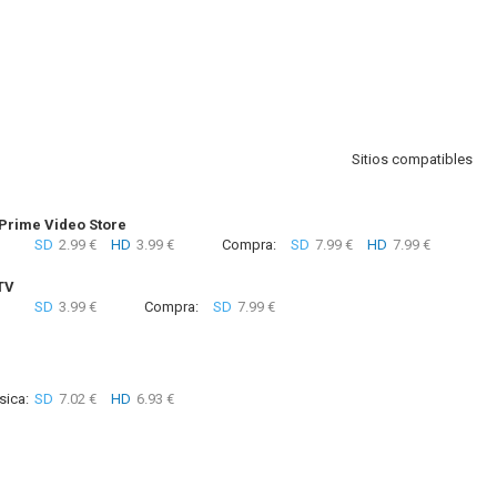
Sitios compatibles
rime Video Store
SD
2.99 €
HD
3.99 €
Compra:
SD
7.99 €
HD
7.99 €
TV
SD
3.99 €
Compra:
SD
7.99 €
sica:
SD
7.02 €
HD
6.93 €