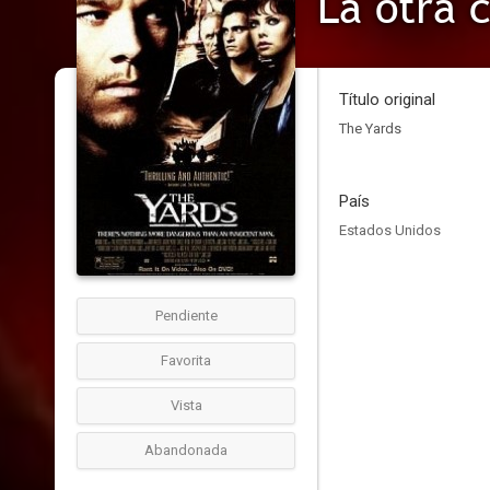
La otra 
Título original
The Yards
País
Estados Unidos
Pendiente
Favorita
Vista
Abandonada