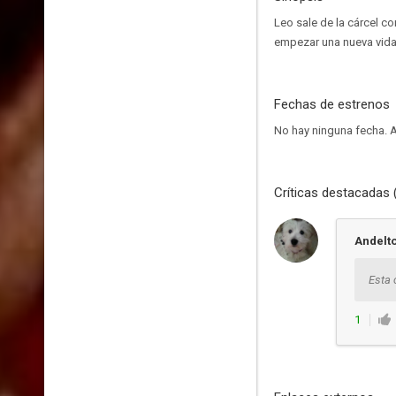
Leo sale de la cárcel co
empezar una nueva vida
Fechas de estrenos
No hay ninguna fecha.
A
Críticas destacadas 
Andelt
Esta 
1