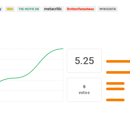
5.25
8
votos