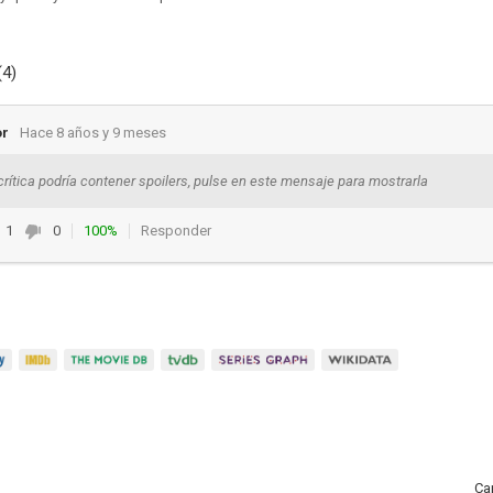
(4)
or
Hace 8 años y 9 meses
crítica podría contener spoilers, pulse en este mensaje para mostrarla
1
0
100%
Responder
Ca