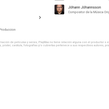
Jóhann Jóhannsson
Compositor de la Música Orig
Produccion
ación de películas y series, PlayMax no tiene relación alguna con el productor o el d
, póster, carátula, fotografías y/o cubiertas pertenece a sus respectivos autores, pr