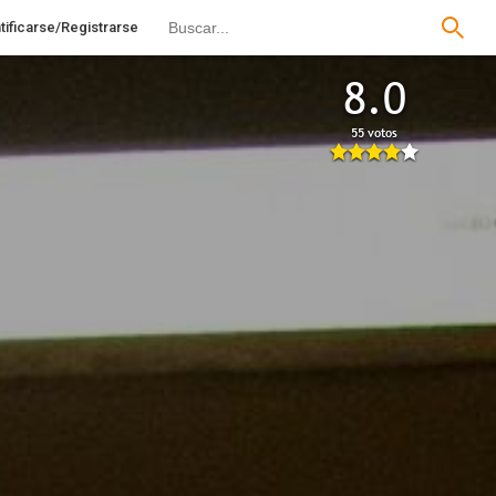
tificarse/Registrarse
8.0
55 votos