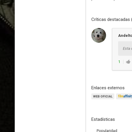
Críticas destacadas 
Andelt
Esta 
1
Enlaces externos
Estadísticas
Popularidad