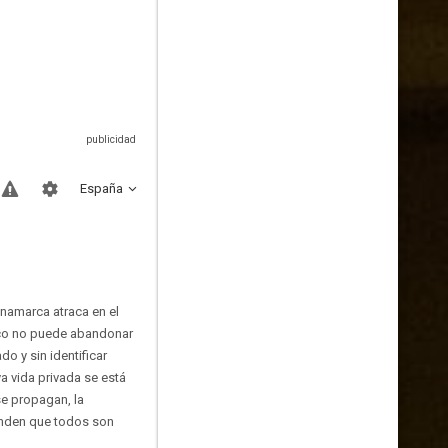
España
inamarca atraca en el
arco no puede abandonar
do y sin identificar
ya vida privada se está
e propagan, la
ienden que todos son