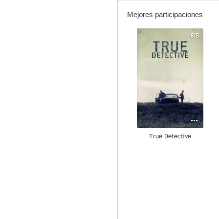
Mejores participaciones
8.5
True Detective
7.2