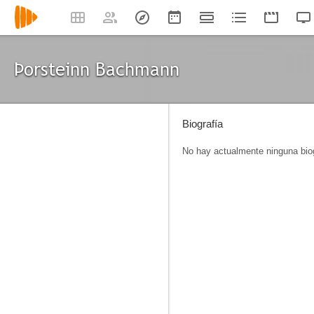
Þorsteinn Bachmann
Biografía
No hay actualmente ninguna biog