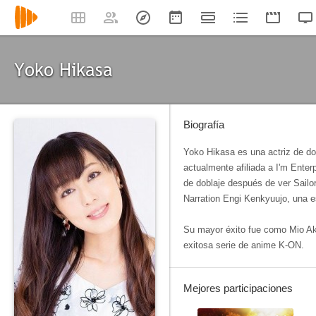
Yoko Hikasa
Biografía
Yoko Hikasa es una actriz de do
actualmente afiliada a I'm Enterp
de doblaje después de ver Sailo
Narration Engi Kenkyuujo, una e
Su mayor éxito fue como Mio Ak
exitosa serie de anime K-ON.
Mejores participaciones