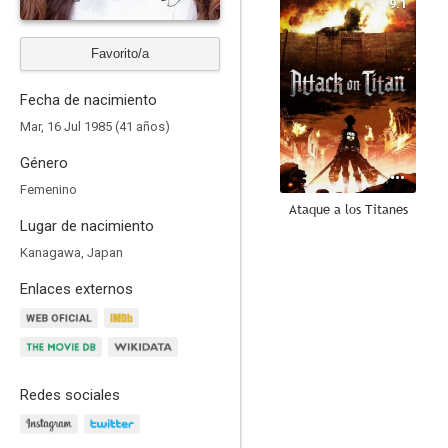
9.1
Favorito/a
Fecha de nacimiento
Mar, 16 Jul 1985 (41 años)
Género
Femenino
Ataque a los Titanes
Lugar de nacimiento
8.7
Kanagawa, Japan
Enlaces externos
Redes sociales
La nobleza de las flores