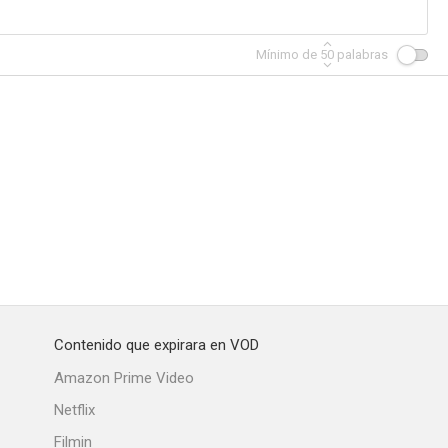
Mínimo de
50
palabras
sperada
De carne y hueso
Desastre en el tren de la costa
--
Contenido que expirara en VOD
plin
Amazon Prime Video
Netflix
Filmin