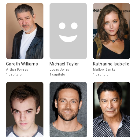
Gareth Williams
Michael Taylor
Katharine Isabelle
Arthur Poness
Lucas Jones
Mallory Banks
1 capítulo
1 capítulo
1 capítulo