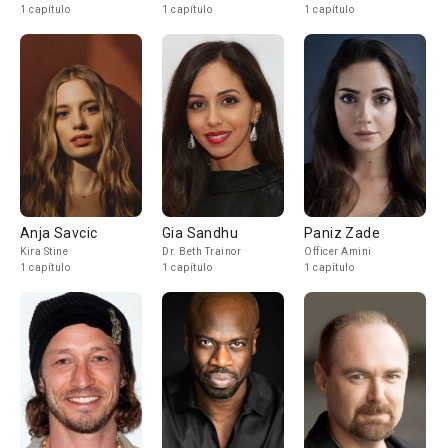
1 capítulo
1 capítulo
1 capítulo
Anja Savcic
Gia Sandhu
Paniz Zade
Kira Stine
Dr. Beth Trainor
Officer Amini
1 capítulo
1 capítulo
1 capítulo