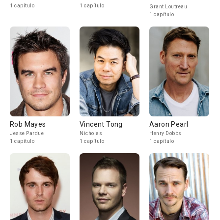
1 capítulo
1 capítulo
Grant Loutreau
1 capítulo
Rob Mayes
Vincent Tong
Aaron Pearl
Jesse Pardue
Nicholas
Henry Dobbs
1 capítulo
1 capítulo
1 capítulo