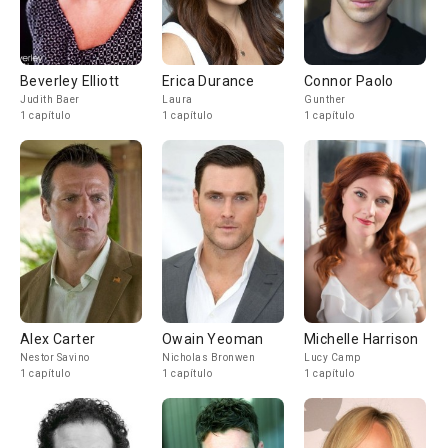
Beverley Elliott
Erica Durance
Connor Paolo
Judith Baer
Laura
Gunther
1 capítulo
1 capítulo
1 capítulo
Alex Carter
Owain Yeoman
Michelle Harrison
Nestor Savino
Nicholas Bronwen
Lucy Camp
1 capítulo
1 capítulo
1 capítulo