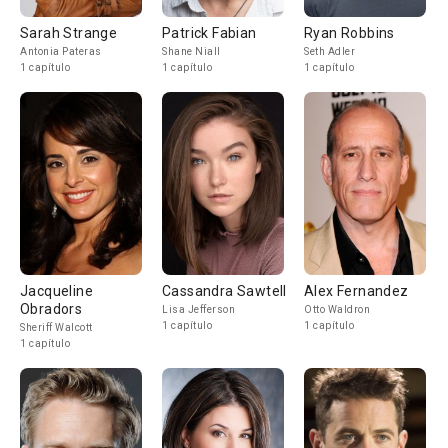
Sarah Strange
Patrick Fabian
Ryan Robbins
Antonia Pateras
Shane Niall
Seth Adler
1 capítulo
1 capítulo
1 capítulo
Jacqueline
Cassandra Sawtell
Alex Fernandez
Obradors
Lisa Jefferson
Otto Waldron
1 capítulo
1 capítulo
Sheriff Walcott
1 capítulo