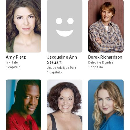
Amy Pietz
Jacqueline Ann
Derek Richardson
Steuart
Ivy Hale
Detective Dundee
1 capítulo
1 capítulo
Judge Addison Parr
1 capítulo