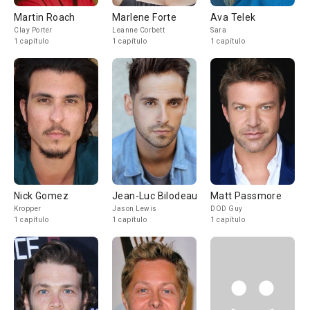
Martin Roach
Marlene Forte
Ava Telek
Clay Porter
Leanne Corbett
Sara
1 capítulo
1 capítulo
1 capítulo
Nick Gomez
Jean-Luc Bilodeau
Matt Passmore
Kropper
Jason Lewis
DOD Guy
1 capítulo
1 capítulo
1 capítulo