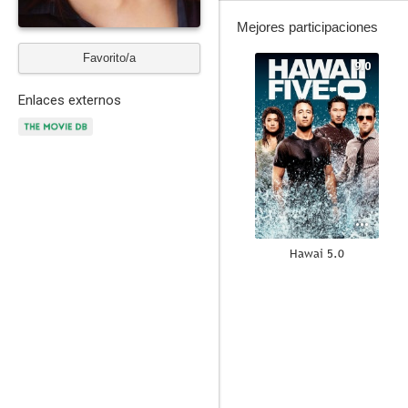
Mejores participaciones
Favorito/a
9.0
Enlaces externos
Hawai 5.0
8.4