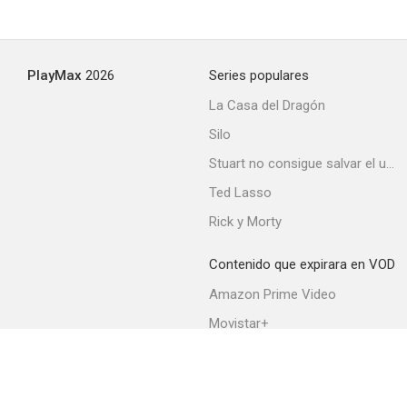
PlayMax
2026
Series populares
La Casa del Dragón
Silo
Stuart no consigue salvar el universo
Ted Lasso
Rick y Morty
Contenido que expirara en VOD
Amazon Prime Video
Movistar+
Netflix
Filmin