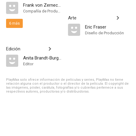
Frank von Zerneck Films
Compañía de Produccion
Arte
6 más
Eric Fraser
Diseño de Producción
Edición
Anita Brandt-Burgoyne
Editor
PlayMax solo ofrece información de películas y series, PlayMax no tiene
relación alguna con el productor o el director de la película. El copyright de
las imágenes, póster, carátula, fotografías y/o cubiertas pertenece a sus
respectivos autores, productoras y/o distribuidoras.