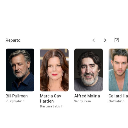
Reparto
Bill Pullman
Marcia Gay
Alfred Molina
Callard Ha
Harden
Rusty Sabich
Sandy Stern
Nat Sabich
Barbara Sabich