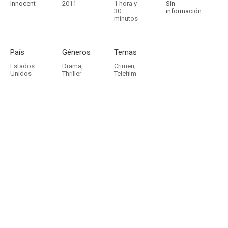
Innocent
2011
1 hora y
Sin
30
información
minutos
País
Géneros
Temas
Estados
Drama
,
Crimen
,
Unidos
Thriller
Telefilm