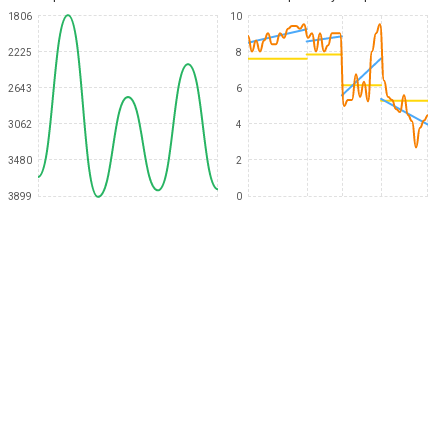
1806
10
2225
8
2643
6
3062
4
3480
2
3899
0