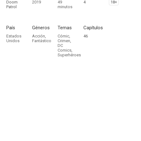
Doom
2019
49
4
18+
Patrol
minutos
País
Géneros
Temas
Capítulos
Estados
Acción
,
Cómic
,
46
Unidos
Fantástico
Crimen
,
DC
Comics
,
Superhéroes