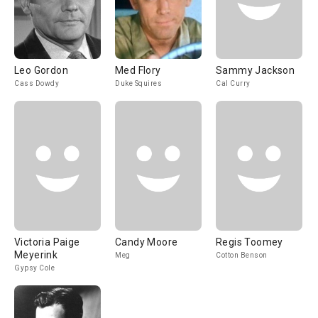
Leo Gordon
Med Flory
Sammy Jackson
Cass Dowdy
Duke Squires
Cal Curry
Victoria Paige
Candy Moore
Regis Toomey
Meyerink
Meg
Cotton Benson
Gypsy Cole