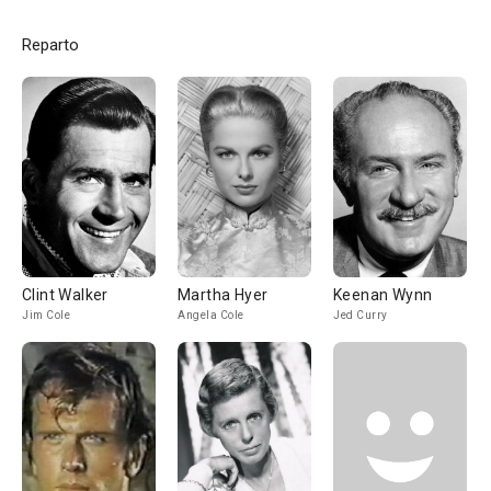
Reparto
Clint Walker
Martha Hyer
Keenan Wynn
Jim Cole
Angela Cole
Jed Curry