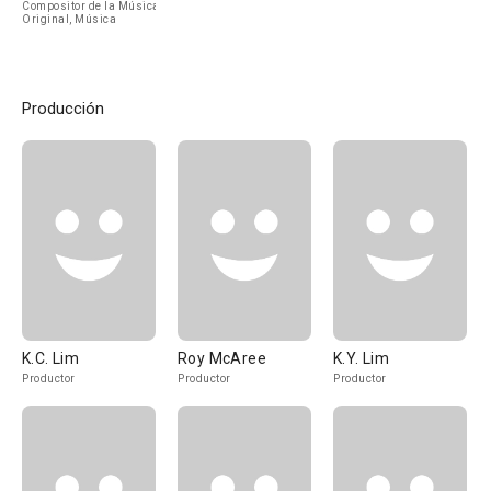
Compositor de la Música
Original, Música
Producción
K.C. Lim
Roy McAree
K.Y. Lim
Productor
Productor
Productor