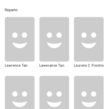
Reparto
Lawrence Tan
Lawerance Tan
Laurens C. Postma