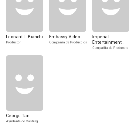
Leonard L. Bianchi
Embassy Video
Imperial
Entertainment
Productor
Compañía de Produccion
Corporation
Compañía de Produccion
George Tan
Ayudante de Casting