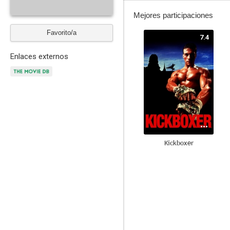
Mejores participaciones
Favorito/a
7.4
Enlaces externos
Kickboxer
--