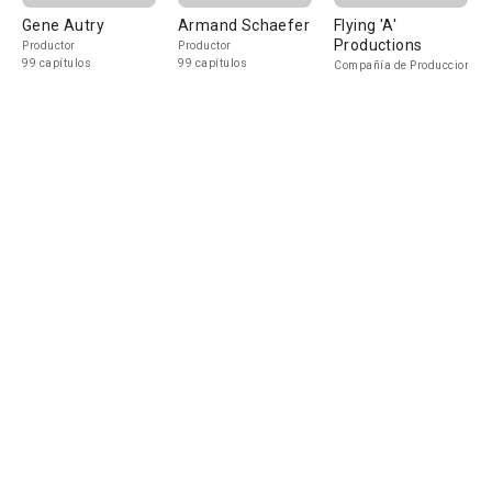
Gene Autry
Armand Schaefer
Flying 'A'
Productions
Productor
Productor
99 capítulos
99 capítulos
Compañía de Produccion