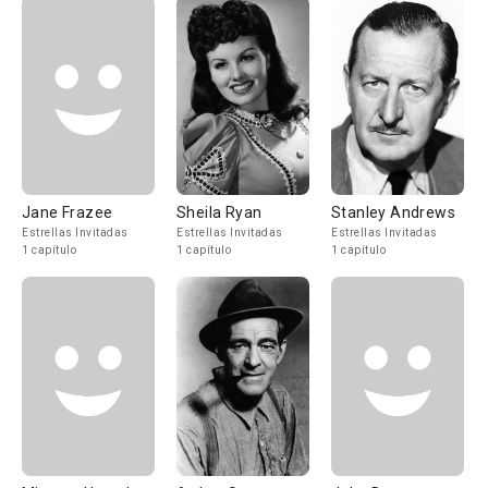
Jane Frazee
Sheila Ryan
Stanley Andrews
Estrellas Invitadas
Estrellas Invitadas
Estrellas Invitadas
1 capítulo
1 capítulo
1 capítulo