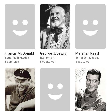
Francis McDonald
George J. Lewis
Marshall Reed
Estrellas Invitadas
Rod Benton
Estrellas Invitadas
8 capítulos
8 capítulos
6 capítulos