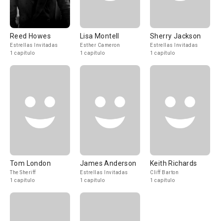
Reed Howes
Lisa Montell
Sherry Jackson
Estrellas Invitadas
Esther Cameron
Estrellas Invitadas
1 capítulo
1 capítulo
1 capítulo
Tom London
James Anderson
Keith Richards
The Sheriff
Estrellas Invitadas
Cliff Barton
1 capítulo
1 capítulo
1 capítulo