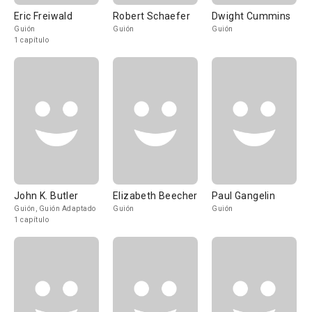
Eric Freiwald
Robert Schaefer
Dwight Cummins
Guión
Guión
Guión
1 capítulo
John K. Butler
Elizabeth Beecher
Paul Gangelin
Guión, Guión Adaptado
Guión
Guión
1 capítulo