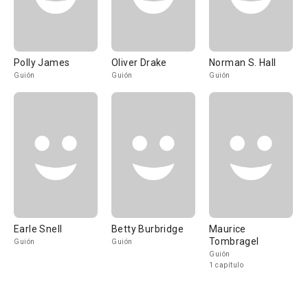
Polly James
Oliver Drake
Norman S. Hall
Guión
Guión
Guión
Earle Snell
Betty Burbridge
Maurice
Tombragel
Guión
Guión
Guión
1 capítulo