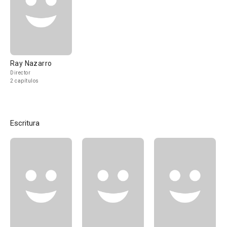
Ray Nazarro
Director
2 capítulos
Escritura