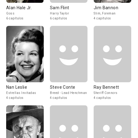
Alan Hale Jr.
Sam Flint
Jim Bannon
Goss
Harry Taylor
Slim, Foreman
6 capítulos
6 capítulos
4 capítulos
Nan Leslie
Steve Conte
Ray Bennett
Estrellas Invitadas
Breed - Lead Henchman
Sheriff Connors
4 capítulos
4 capítulos
4 capítulos