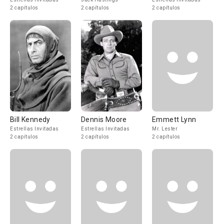
2 capítulos
2 capítulos
2 capítulos
Bill Kennedy
Dennis Moore
Emmett Lynn
Estrellas Invitadas
Estrellas Invitadas
Mr. Lester
2 capítulos
2 capítulos
2 capítulos