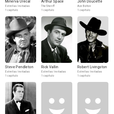
Minerva Urecal
Arthur Space
John Doucette
Estrellas Invitadas
The Sheriff
Ace Bolton
1 capítulo
1 capítulo
1 capítulo
Steve Pendleton
Rick Vallin
Robert Livingston
Estrellas Invitadas
Estrellas Invitadas
Estrellas Invitadas
1 capítulo
1 capítulo
1 capítulo