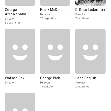
George
Frank McDonald
D. Ross Lederman
Archainbaud
Director
Director
16 capítulos
2 capítulos
Director
30 capítulos
Wallace Fox
George Blair
John English
Director
Director
Director
1 capítulo
2 capítulos