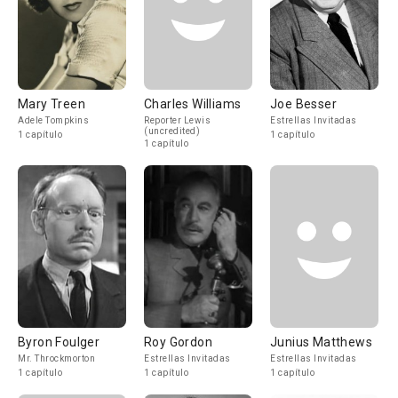
Mary Treen
Charles Williams
Joe Besser
Adele Tompkins
Reporter Lewis
Estrellas Invitadas
(uncredited)
1 capítulo
1 capítulo
1 capítulo
Byron Foulger
Roy Gordon
Junius Matthews
Mr. Throckmorton
Estrellas Invitadas
Estrellas Invitadas
1 capítulo
1 capítulo
1 capítulo