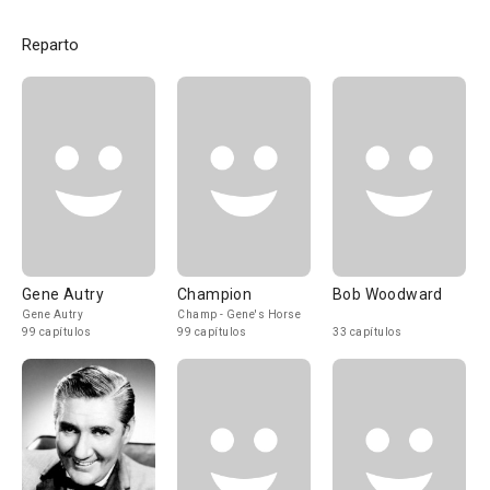
Reparto
Gene Autry
Champion
Bob Woodward
Gene Autry
Champ - Gene's Horse
99 capítulos
99 capítulos
33 capítulos