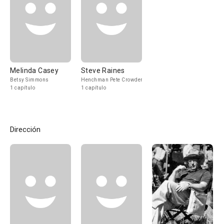
Melinda Casey
Steve Raines
Betsy Simmons
Henchman Pete Crowder
1 capítulo
1 capítulo
Dirección