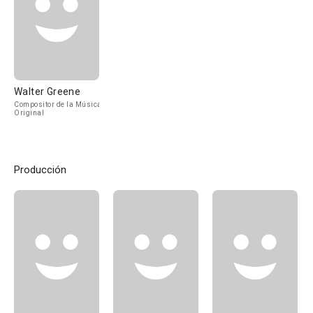
Walter Greene
Compositor de la Música
Original
Producción