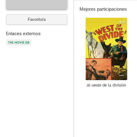
Mejores participaciones
Favorito/a
4.0
Enlaces externos
Al oeste de la división
--