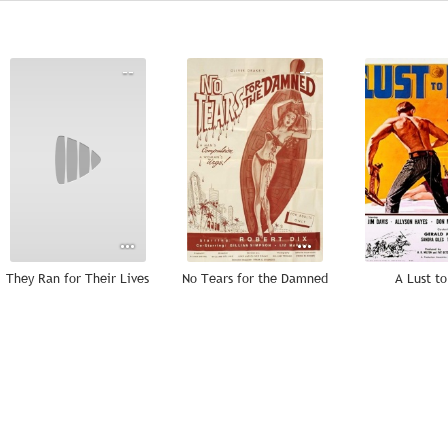
--
--
They Ran for Their Lives
No Tears for the Damned
A Lust to
--
--