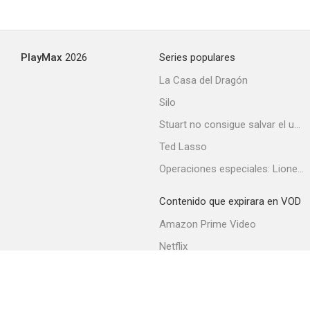
PlayMax
2026
Series populares
La Casa del Dragón
Silo
Stuart no consigue salvar el universo
Ted Lasso
Operaciones especiales: Lioness
Contenido que expirara en VOD
Amazon Prime Video
Netflix
Filmin
Movistar+