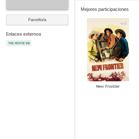
Mejores participaciones
Favorito/a
4.0
Enlaces externos
New Frontier
--