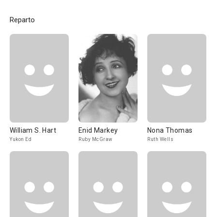
Reparto
William S. Hart
Enid Markey
Nona Thomas
Yukon Ed
Ruby McGraw
Ruth Wells