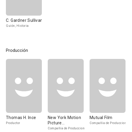
C. Gardner Sullivan
Guión, Historia
Producción
Thomas H. Ince
New York Motion
Mutual Film
Picture
Productor
Compañía de Produccion
Corporation
Compañía de Produccion