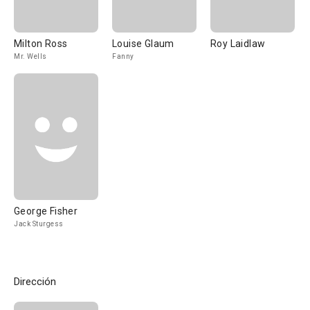
Milton Ross
Louise Glaum
Roy Laidlaw
Mr. Wells
Fanny
George Fisher
Jack Sturgess
Dirección