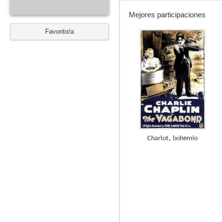
Mejores participaciones
Favorito/a
7.7
Charlot, bohemio
6.9