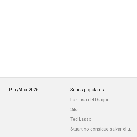
PlayMax
2026
Series populares
La Casa del Dragón
Silo
Ted Lasso
Stuart no consigue salvar el universo