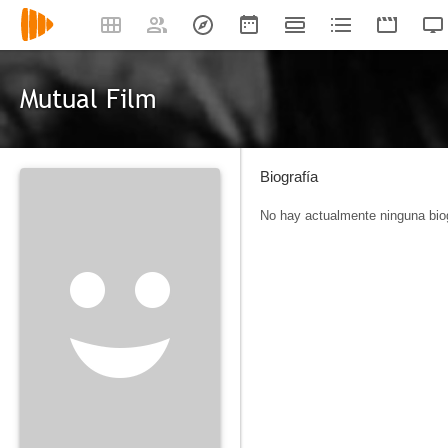
Mutual Film
Biografía
No hay actualmente ninguna biog