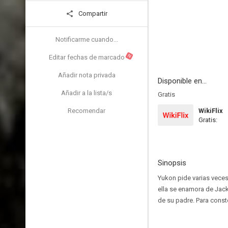
Compartir
Notificarme cuando...
N
Editar fechas de marcado
Añadir nota privada
Disponible en...
Añadir a la lista/s
Gratis
Recomendar
WikiFlix
Gratis:
Sinopsis
Yukon pide varias veces
ella se enamora de Jac
de su padre. Para const