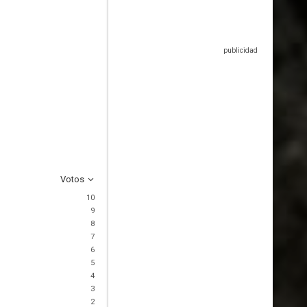
Votos
10
9
8
7
6
5
4
3
2