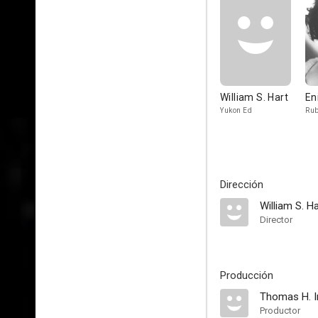
William S. Hart
En
Yukon Ed
Ru
Dirección
William S. Ha
Director
Producción
Thomas H. I
Productor