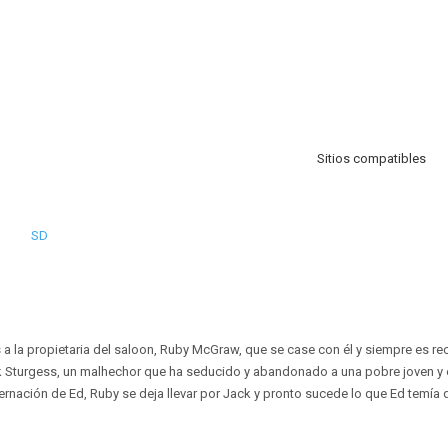
Sitios compatibles
SD
 a la propietaria del saloon, Ruby McGraw, que se case con él y siempre es r
k Sturgess, un malhechor que ha seducido y abandonado a una pobre joven y e
ernación de Ed, Ruby se deja llevar por Jack y pronto sucede lo que Ed temía