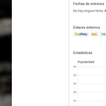
Fechas de estrenos
No hay ninguna fecha.
A
Enlaces externos
Estadísticas
Popularidad
???
???
???
???
???