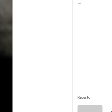
???
Reparto