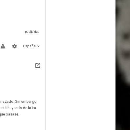
España
echazado. Sin embargo,
stá huyendo de la ira
 que pasase.