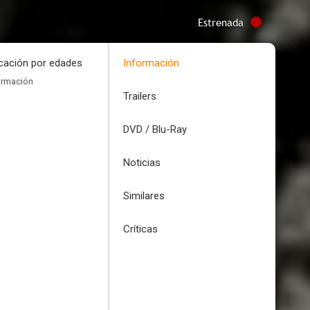
Estrenada
icación por edades
Información
ormación
Trailers
DVD / Blu-Ray
Noticias
Similares
Críticas