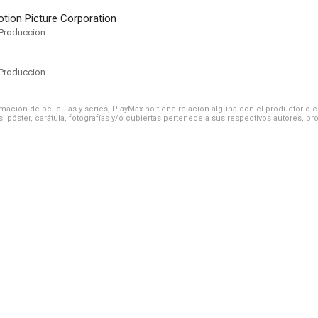
tion Picture Corporation
Produccion
Produccion
ación de películas y series, PlayMax no tiene relación alguna con el productor o el d
, póster, carátula, fotografías y/o cubiertas pertenece a sus respectivos autores, pr