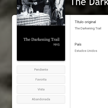
The Dark
Título original
The Darkening Trail
País
Estados Unidos
Pendiente
Favorita
Vista
Abandonada