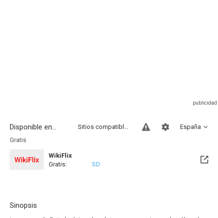
Disponible en...
Sitios compatibles
España
Gratis
WikiFlix
Gratis:
SD
Sinopsis