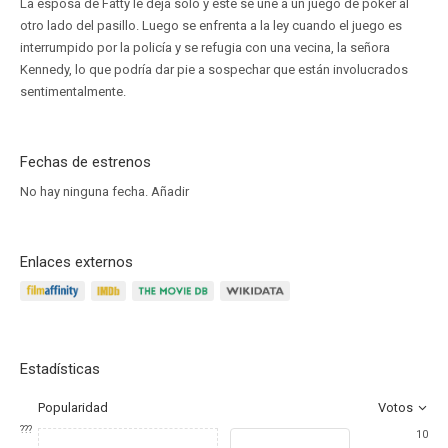
La esposa de Fatty le deja solo y éste se une a un juego de póker al
otro lado del pasillo. Luego se enfrenta a la ley cuando el juego es
interrumpido por la policía y se refugia con una vecina, la señora
Kennedy, lo que podría dar pie a sospechar que están involucrados
sentimentalmente.
Fechas de estrenos
No hay ninguna fecha.
Añadir
Enlaces externos
Estadísticas
Popularidad
Votos
???
10