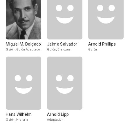
Miguel M. Delgado
Jaime Salvador
Arnold Phillips
Guión, Guión Adaptado
Guión, Dialogue
Guión
Hans Wilhelm
Arnold Lipp
Guión, Historia
Adaptation