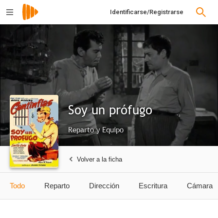
Identificarse/Registrarse
Soy un prófugo
Reparto y Equipo
Volver a la ficha
Todo
Reparto
Dirección
Escritura
Cámara