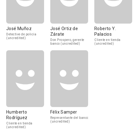
José Muñoz
José Ortiz de
Roberto Y.
Zárate
Palacios
Detective de policía
(uncredited)
Don Prospero, gerente
Cliente en tienda
banco (uncredited)
(uncredited)
Humberto
Félix Samper
Rodríguez
Representante del banco
(uncredited)
Cliente en tienda
(uncredited)