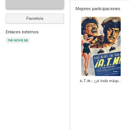
Mejores participaciones
Favorito/a
10
Enlaces externos
A.T.M.: ¡¡A toda máquina!!
6.0