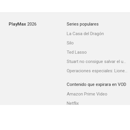
PlayMax
2026
Series populares
La Casa del Dragón
Silo
Ted Lasso
Stuart no consigue salvar el universo
Operaciones especiales: Lioness
Contenido que expirara en VOD
Amazon Prime Video
Netflix
Filmin
Movistar+