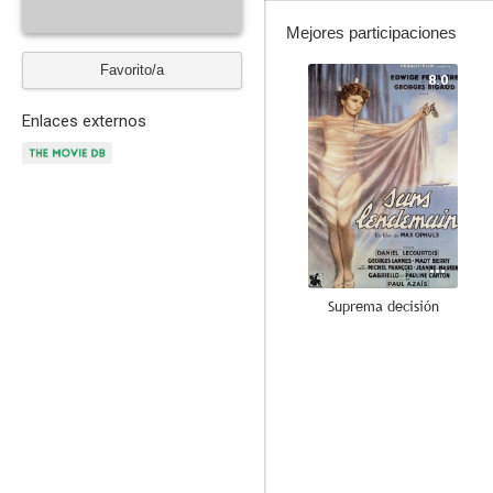
Mejores participaciones
Favorito/a
8.0
Enlaces externos
Suprema decisión
--