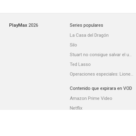
PlayMax
2026
Series populares
La Casa del Dragón
Silo
Stuart no consigue salvar el universo
Ted Lasso
Operaciones especiales: Lioness
Contenido que expirara en VOD
Amazon Prime Video
Netflix
Filmin
Movistar+