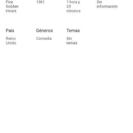
Five
1961
1 hora y
Sin
Golden
29
información
Hours
minutos
País
Géneros
Temas
Reino
Comedia
Sin
Unido
temas