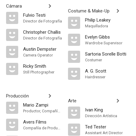
Cámara
Costume & Make-Up
Fulvio Testi
Philip Leakey
Director de Fotografía
Maquilladora
Christopher Challis
Evelyn Gibbs
Director de Fotografía
Wardrobe Supervisor
Austin Dempster
Sartoria Sorelle Botti
Camera Operator
Costumer
Ricky Smith
A. G. Scott
Still Photographer
Hairdresser
Producción
Arte
Mario Zampi
Ivan King
Productor, Compañía de Produccion
Dirección Artística
Avers Films
Ted Tester
Compañía de Produccion
Assistant Art Director