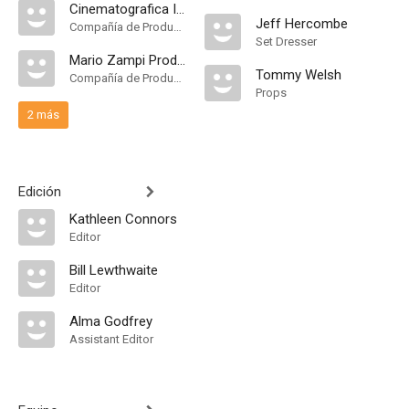
Cinematografica Internazionale
Jeff Hercombe
Compañía de Produccion
Set Dresser
Mario Zampi Productions
Tommy Welsh
Compañía de Produccion
Props
2 más
Edición
Kathleen Connors
Editor
Bill Lewthwaite
Editor
Alma Godfrey
Assistant Editor