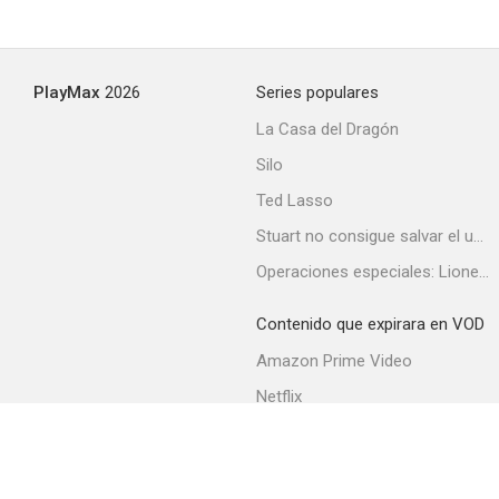
PlayMax
2026
Series populares
La Casa del Dragón
Silo
Ted Lasso
Stuart no consigue salvar el universo
Operaciones especiales: Lioness
Contenido que expirara en VOD
Amazon Prime Video
Netflix
Filmin
Movistar+