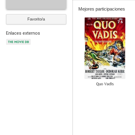
Mejores participaciones
Favorito/a
7.6
Enlaces externos
Quo Vadis
6.0