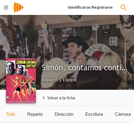
Identificarse/Registrarse
Simón, contamos contigo
Reparto y Equipo
Volver a la ficha
Todo
Reparto
Dirección
Escritura
Cámara