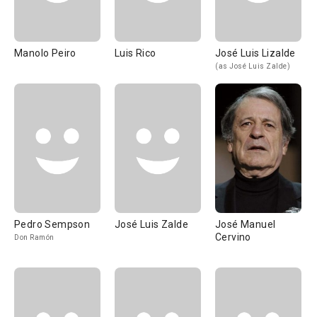
Manolo Peiro
Luis Rico
José Luis Lizalde
(as José Luis Zalde)
Pedro Sempson
José Luis Zalde
José Manuel
Cervino
Don Ramón