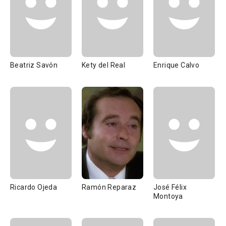
Beatriz Savón
Kety del Real
Enrique Calvo
Ricardo Ojeda
Ramón Reparaz
José Félix
Montoya