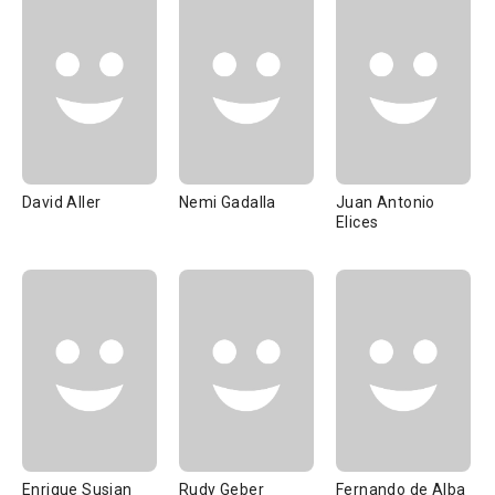
David Aller
Nemi Gadalla
Juan Antonio
Elices
Enrique Susian
Rudy Geber
Fernando de Alba