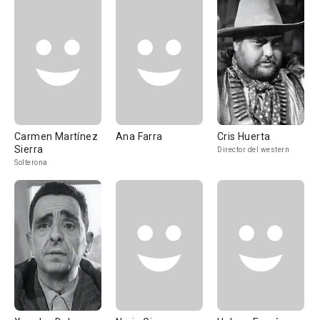
Carmen Martínez
Ana Farra
Cris Huerta
Sierra
Director del western
Solterona