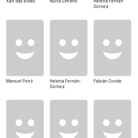
Xan das Bolas
Nuria Gimeno
Helena Fernán
Gómez
Manuel Peiró
Helena Fernán-
Fabián Conde
Gómez