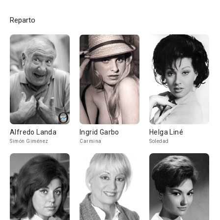
Reparto
Alfredo Landa
Ingrid Garbo
Helga Liné
Simón Giménez
Carmina
Soledad