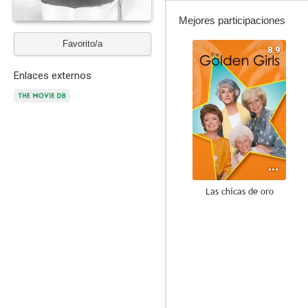
Mejores participaciones
Favorito/a
8.9
Enlaces externos
Las chicas de oro
8.3