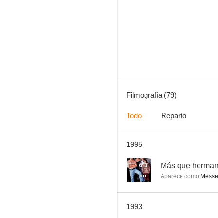
La familia Monster
7.3
Filmografía (79)
Todo
Reparto
1995
Un día en Nueva York
6.5
6.0
Más que herma
Aparece como
Messe
1993