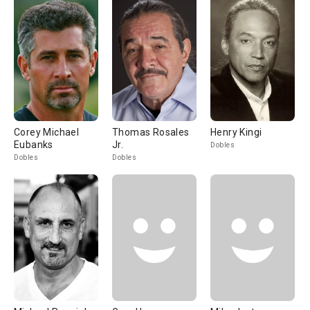
Corey Michael
Thomas Rosales
Henry Kingi
Eubanks
Jr.
Dobles
Dobles
Dobles