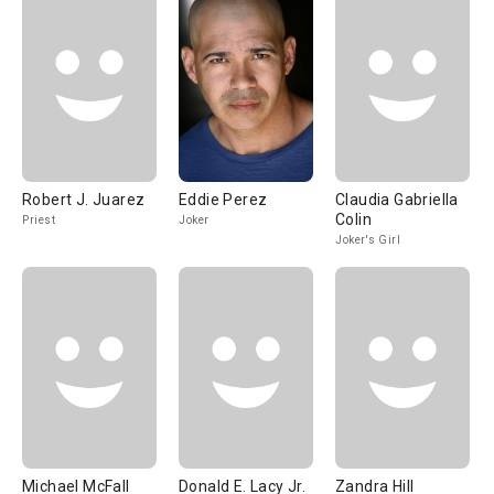
Robert J. Juarez
Eddie Perez
Claudia Gabriella
Colin
Priest
Joker
Joker's Girl
Michael McFall
Donald E. Lacy Jr.
Zandra Hill