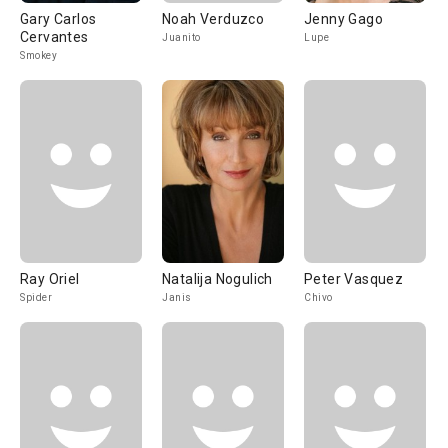
Gary Carlos
Noah Verduzco
Jenny Gago
Cervantes
Juanito
Lupe
Smokey
Ray Oriel
Natalija Nogulich
Peter Vasquez
Spider
Janis
Chivo