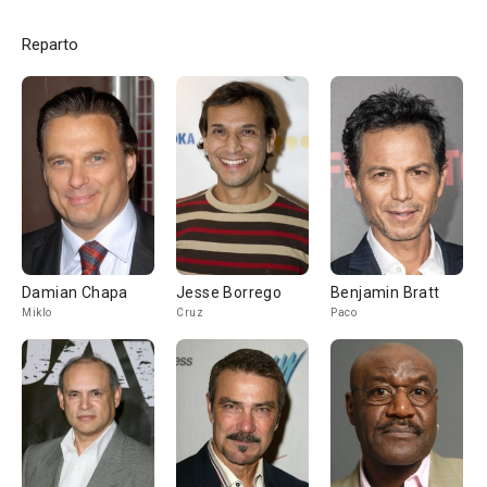
Reparto
Damian Chapa
Jesse Borrego
Benjamin Bratt
Miklo
Cruz
Paco