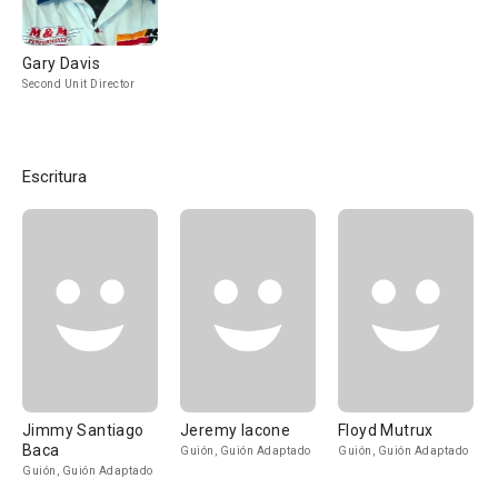
Gary Davis
Second Unit Director
Escritura
Jimmy Santiago
Jeremy Iacone
Floyd Mutrux
Baca
Guión, Guión Adaptado
Guión, Guión Adaptado
Guión, Guión Adaptado