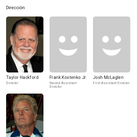
Dirección
Taylor Hackford
Frank Kostenko Jr.
Josh McLaglen
Director
Second Assistant
First Assistant Director
Director