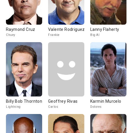
Raymond Cruz
Valente Rodriguez
Lanny Flaherty
Chuey
Frankie
Big Al
Billy Bob Thornton
Geoffrey Rivas
Karmin Murcelo
Lightning
Carlos
Dolores