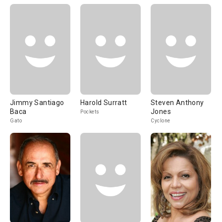
Jimmy Santiago
Harold Surratt
Steven Anthony
Baca
Jones
Pockets
Gato
Cyclone