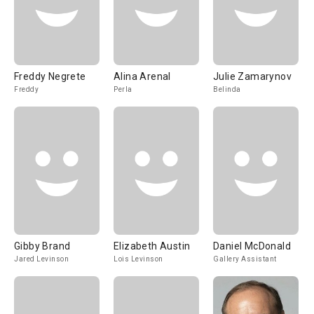
Freddy Negrete
Alina Arenal
Julie Zamarynov
Freddy
Perla
Belinda
Gibby Brand
Elizabeth Austin
Daniel McDonald
Jared Levinson
Lois Levinson
Gallery Assistant