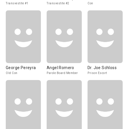
Transvestite #1
Transvestite #2
Con
George Pereyra
Angel Romero
Dr. Joe Schloss
Old Con
Parole Board Member
Prison Escort