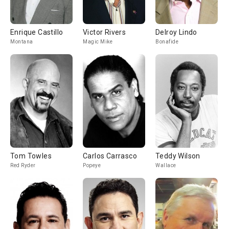
Enrique Castillo
Victor Rivers
Delroy Lindo
Montana
Magic Mike
Bonafide
Tom Towles
Carlos Carrasco
Teddy Wilson
Red Ryder
Popeye
Wallace