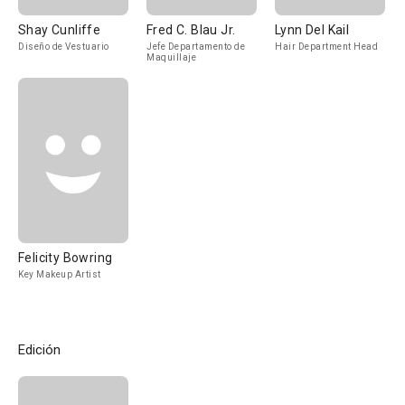
Shay Cunliffe
Fred C. Blau Jr.
Lynn Del Kail
Diseño de Vestuario
Jefe Departamento de
Hair Department Head
Maquillaje
Felicity Bowring
Key Makeup Artist
Edición