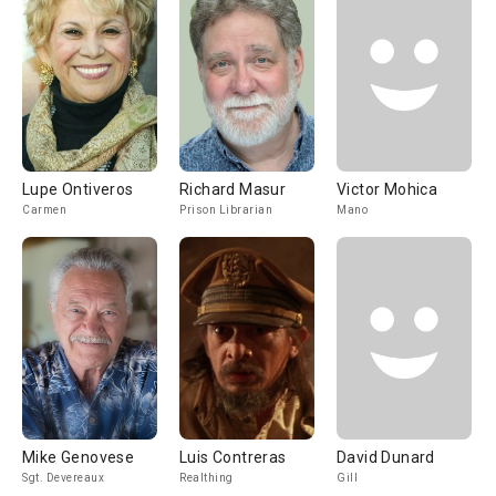
Lupe Ontiveros
Richard Masur
Victor Mohica
Carmen
Prison Librarian
Mano
Mike Genovese
Luis Contreras
David Dunard
Sgt. Devereaux
Realthing
Gill