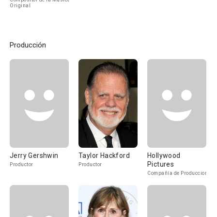
Original
Producción
Jerry Gershwin
Taylor Hackford
Hollywood
Pictures
Productor
Productor
Compañía de Produccion