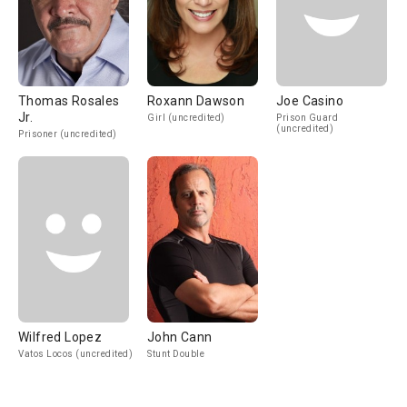
Thomas Rosales
Roxann Dawson
Joe Casino
Jr.
Girl (uncredited)
Prison Guard
(uncredited)
Prisoner (uncredited)
Wilfred Lopez
John Cann
Vatos Locos (uncredited)
Stunt Double