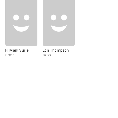
H. Mark Vuille
Lon Thompson
Gaffer
Gaffer