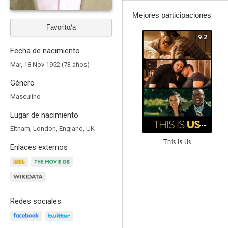
Mejores participaciones
Favorito/a
9.2
Fecha de nacimiento
Mar, 18 Nov 1952 (73 años)
Género
Masculino
Lugar de nacimiento
Eltham, London, England, UK
This Is Us
Enlaces externos
8.5
Redes sociales