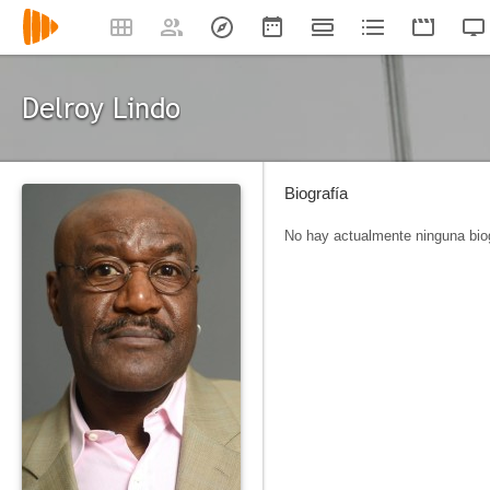
Delroy Lindo
Biografía
No hay actualmente ninguna biog