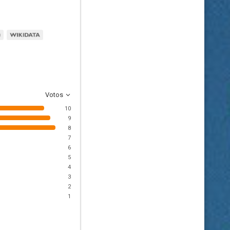
Votos
10
9
8
7
6
5
4
3
2
1