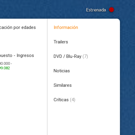
Estrenada
icación por edades
Información
Trailers
uesto - Ingresos
DVD / Blu-Ray
(7)
0.000 -
99.082
Noticias
Similares
Críticas
(4)