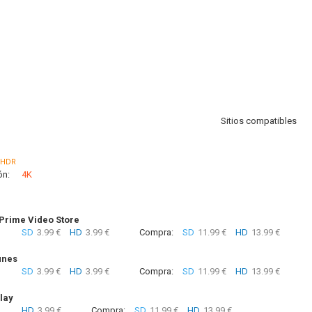
Sitios compatibles
HDR
ón:
4K
rime Video Store
SD
3.99 €
HD
3.99 €
Compra:
SD
11.99 €
HD
13.99 €
unes
SD
3.99 €
HD
3.99 €
Compra:
SD
11.99 €
HD
13.99 €
lay
HD
3.99 €
Compra:
SD
11.99 €
HD
13.99 €