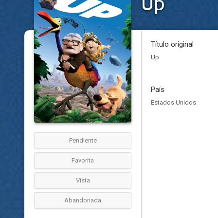
Up
Título original
Up
País
Estados Unidos
Pendiente
Favorita
Vista
Abandonada