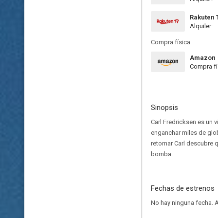
Rakuten 
Alquiler:
Compra física
Amazon
Compra fí
Sinopsis
Carl Fredricksen es un 
enganchar miles de glob
retornar Carl descubre
bomba.
Fechas de estrenos
No hay ninguna fecha.
A