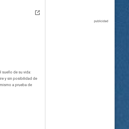
l sueño de su vida:
re y sin posibilidad de
timismo a prueba de