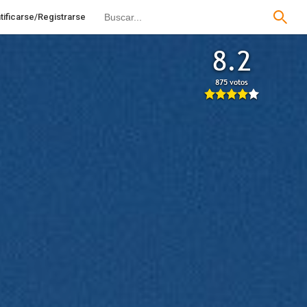
tificarse/Registrarse
8.2
875 votos