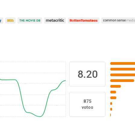
8.20
875
votos