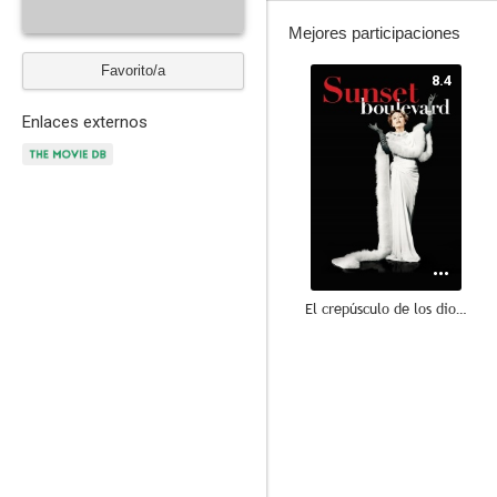
Mejores participaciones
Favorito/a
8.4
Enlaces externos
El crepúsculo de los dioses
10