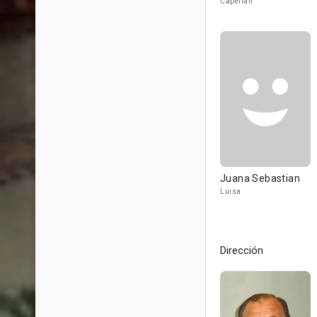
Capellán
Juana Sebastian
Luisa
Dirección