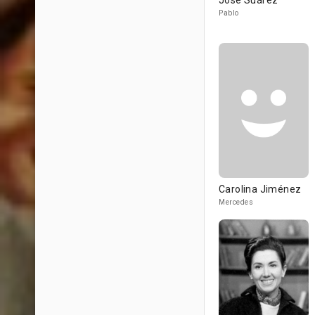
José Suárez
Pablo
Carolina Jiménez
Mercedes