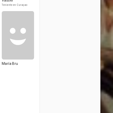
Vassel
Teniente en Curaçao
María Bru