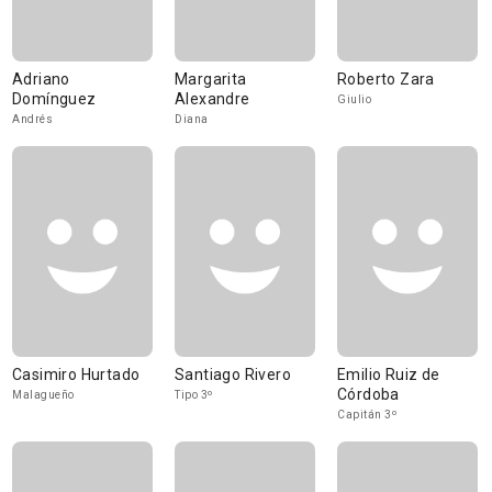
Adriano
Margarita
Roberto Zara
Domínguez
Alexandre
Giulio
Andrés
Diana
Casimiro Hurtado
Santiago Rivero
Emilio Ruiz de
Córdoba
Malagueño
Tipo 3º
Capitán 3º