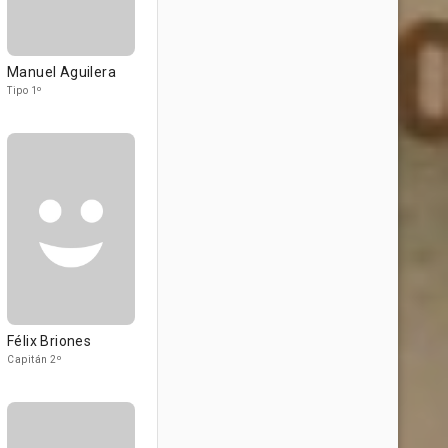
Manuel Aguilera
Tipo 1º
Félix Briones
Capitán 2º