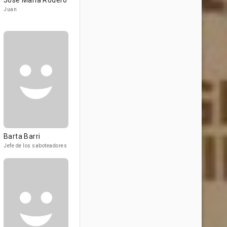
José María Rodero
Juan
Barta Barri
Jefe de los saboteadores