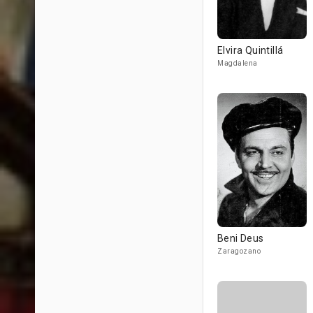
Elvira Quintillá
Magdalena
Beni Deus
Zaragozano