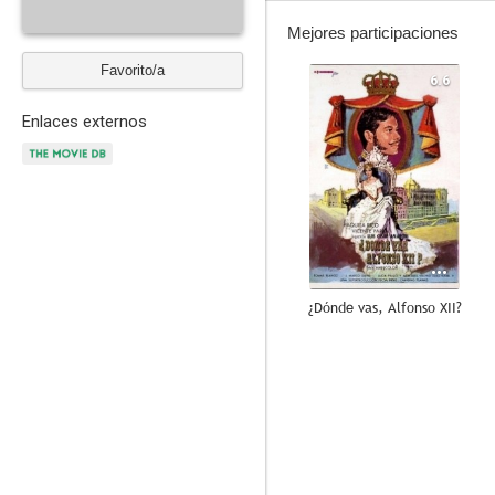
Mejores participaciones
Favorito/a
6.6
Enlaces externos
¿Dónde vas, Alfonso XII?
--