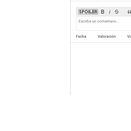
Fecha
Valoración
V