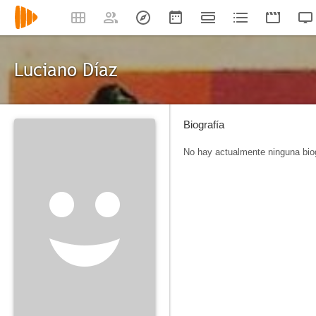
Luciano Díaz
Biografía
No hay actualmente ninguna biog