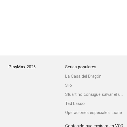
PlayMax
2026
Series populares
La Casa del Dragón
Silo
Stuart no consigue salvar el universo
Ted Lasso
Operaciones especiales: Lioness
Contenido que expirara en VOD