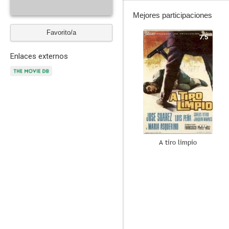
Mejores participaciones
Favorito/a
7.5
Enlaces externos
A tiro limpio
6.0