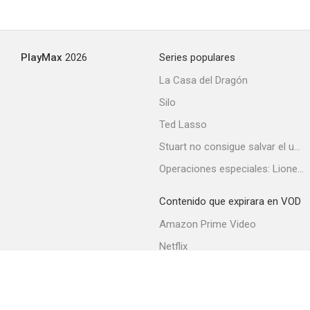
PlayMax
2026
Series populares
La Casa del Dragón
Silo
Ted Lasso
Stuart no consigue salvar el universo
Operaciones especiales: Lioness
Contenido que expirara en VOD
Amazon Prime Video
Netflix
Filmin
Movistar+