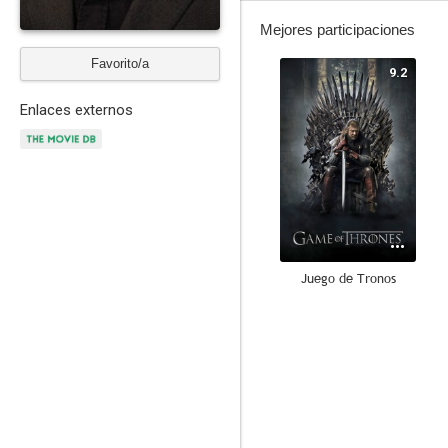
Mejores participaciones
Favorito/a
9.2
Enlaces externos
Juego de Tronos
7.7