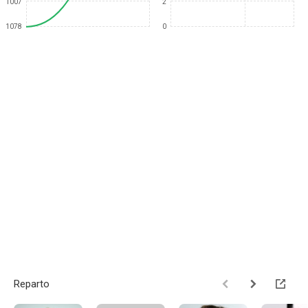
1007
2
1078
0
Reparto