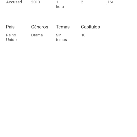
Accused
2010
1
2
16+
hora
País
Géneros
Temas
Capítulos
Reino
Drama
Sin
10
Unido
temas