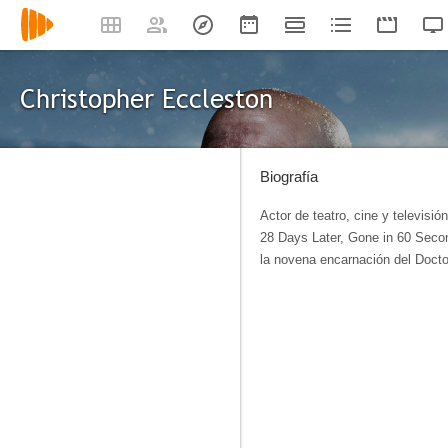
Christopher Eccleston
Biografía
Actor de teatro, cine y televisi
28 Days Later, Gone in 60 Secon
la novena encarnación del Doctor