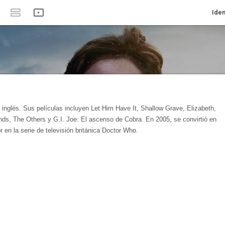
Iden
ón inglés. Sus películas incluyen Let Him Have It, Shallow Grave, Elizabeth,
ds, The Others y G.I. Joe: El ascenso de Cobra. En 2005, se convirtió en
 en la serie de televisión británica Doctor Who.