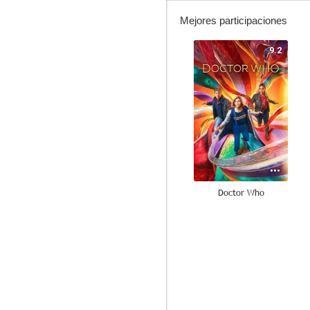
Mejores participaciones
9.2
Doctor Who
7.8