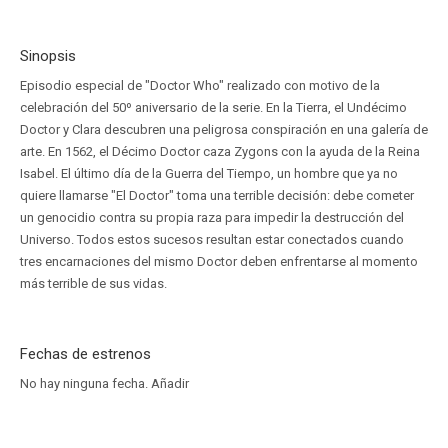
Sinopsis
Episodio especial de "Doctor Who" realizado con motivo de la
celebración del 50º aniversario de la serie. En la Tierra, el Undécimo
Doctor y Clara descubren una peligrosa conspiración en una galería de
arte. En 1562, el Décimo Doctor caza Zygons con la ayuda de la Reina
Isabel. El último día de la Guerra del Tiempo, un hombre que ya no
quiere llamarse "El Doctor" toma una terrible decisión: debe cometer
un genocidio contra su propia raza para impedir la destrucción del
Universo. Todos estos sucesos resultan estar conectados cuando
tres encarnaciones del mismo Doctor deben enfrentarse al momento
más terrible de sus vidas.
Fechas de estrenos
No hay ninguna fecha.
Añadir