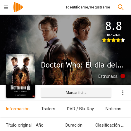
Identificarse/Registrarse
8.8
107 votos
Doctor Who: El día del Doctor
Estrenada
Marcar ficha
Información
Trailers
DVD / Blu-Ray
Noticias
Título original
Año
Duración
Clasificación por edades