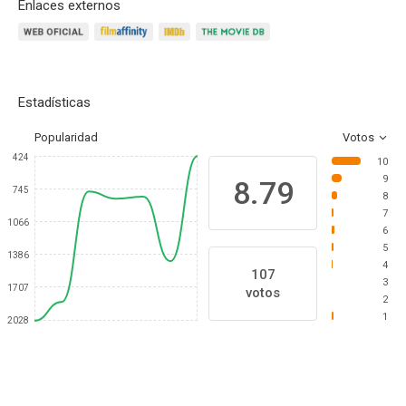
Enlaces externos
Estadísticas
Popularidad
Votos
424
10
9
8.79
745
8
7
1066
6
5
1386
4
107
3
1707
votos
2
1
2028