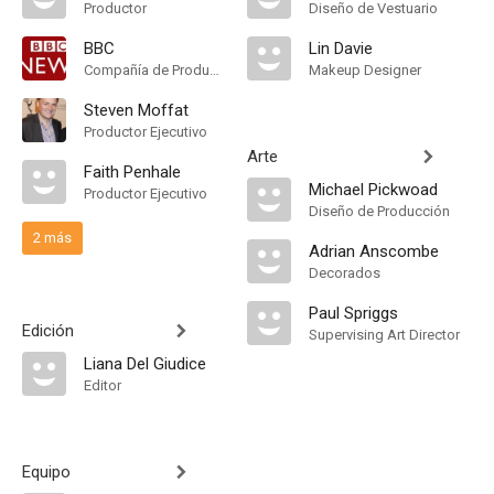
Productor
Diseño de Vestuario
BBC
Lin Davie
Compañía de Produccion
Makeup Designer
Steven Moffat
Productor Ejecutivo
Arte
Faith Penhale
Michael Pickwoad
Productor Ejecutivo
Diseño de Producción
2 más
Adrian Anscombe
Decorados
Paul Spriggs
Edición
Supervising Art Director
Liana Del Giudice
Editor
Equipo