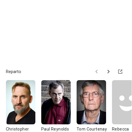
Reparto
Christopher
Paul Reynolds
Tom Courtenay
Rebecca