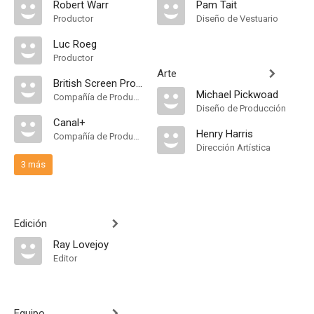
Robert Warr
Pam Tait
Productor
Diseño de Vestuario
Luc Roeg
Productor
Arte
British Screen Productions
Michael Pickwoad
Compañía de Produccion
Diseño de Producción
Canal+
Henry Harris
Compañía de Produccion
Dirección Artística
3 más
Edición
Ray Lovejoy
Editor
Equipo