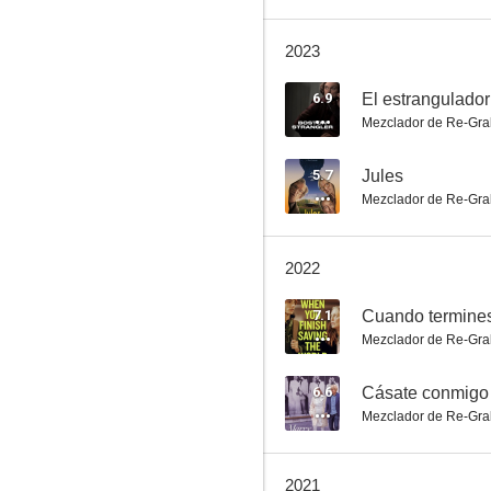
2023
Peligrosamente infiltrada
6.9
El estrangulado
Mezclador de Re-Gra
6.4
5.7
Jules
Mezclador de Re-Gra
2022
7.1
Cuando termines
Mezclador de Re-Gra
Bandidos
10
6.6
Cásate conmigo
Mezclador de Re-Gra
2021