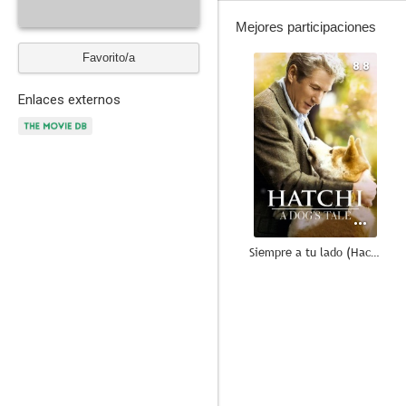
Mejores participaciones
Favorito/a
8.8
Enlaces externos
Siempre a tu lado (Hachiko)
7.7