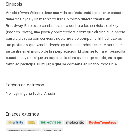
Sinopsis
Arnold (Owen Wilson) tiene una vida perfecta: está felizmente casado,
tiene dos hijos y un magnífico trabajo como director teatral en
Broadway. Pero todo cambia cuando contrata los servicios de Izzy
(Imogen Poots), una joven y prometedora actriz que alterna su discreta
carrera artística con servicios nocturnos de compañía. El flechazo es
tan profundo que Arnold decide ayudarla económicamente para que
se centre en el mundo de la interpretación. El plan se torna en pesadilla
cuando Izzy consigue un papel en la obra que dirige Arnold, en la que
también participa su mujer, y que se convierte en un trío imposible.
Fechas de estrenos
No hay ninguna fecha.
Añadir
Enlaces externos