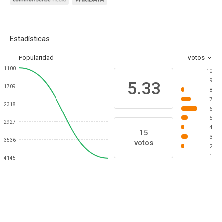
Estadísticas
Popularidad
Votos
1100
10
9
5.33
1709
8
7
2318
6
5
2927
4
15
3
3536
votos
2
1
4145