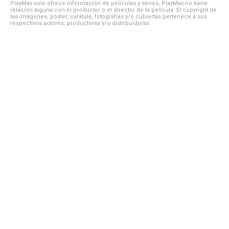
PlayMax solo ofrece información de películas y series, PlayMax no tiene
relación alguna con el productor o el director de la película. El copyright de
las imágenes, póster, carátula, fotografías y/o cubiertas pertenece a sus
respectivos autores, productoras y/o distribuidoras.