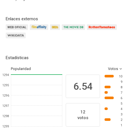
Enlaces externos
Estadísticas
Popularidad
Votos
1294
10
9
6.54
1295
8
7
1296
6
5
1297
4
12
3
1298
votos
2
1
1299