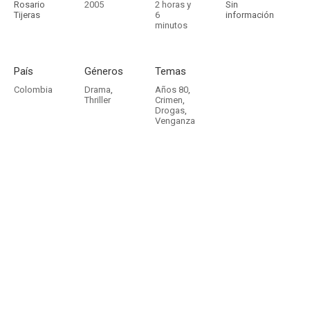
Rosario
2005
2 horas y
Sin
Tijeras
6
información
minutos
País
Géneros
Temas
Colombia
Drama
,
Años 80
,
Thriller
Crimen
,
Drogas
,
Venganza