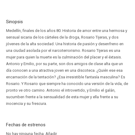
Sinopsis
Medellín, finales de los años 80. Historia de amor entre una hermosa y
sensual sicaria de los cárteles de la droga, Rosario Tijeras, y dos
jóvenes de la alta sociedad. Una historia de pasión y desenfreno en
una ciudad asolada por el narcoterrorismo. Rosario Tijeras es una
mujer para quien la muerte es la culminación del placer y el éxtasis.
Antonio y Emilio, por su parte, son dos amigos de clase alta que un
día conocen a una atractiva joven en una discoteca. ¿Quién ese esa
encarnación de la tentación? ¿Esa irresistible fantasía masculina? Es
Rosario. Y Rosario que siempre ha conocido una versión de la vida, de
pronto ve otro camino. Antonio el introvertido, y Emilio el galán,
sucumben frente a la sensualidad de esta mujer y ella frente a su
inocencia y su frescura.
Fechas de estrenos
No hay ninguna fecha.
Añadir