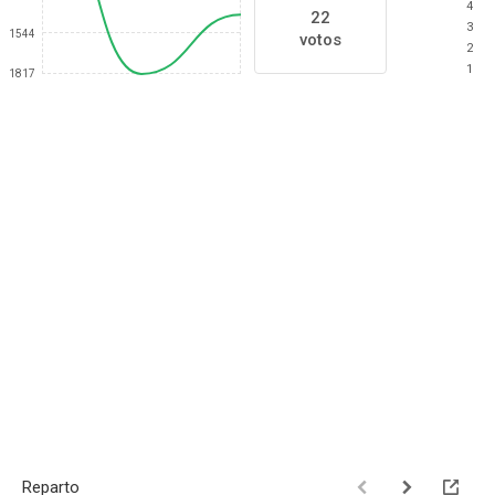
4
22
3
1544
votos
2
1
1817
Reparto