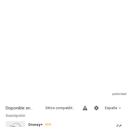
Disponible en...
Sitios compatibles
España
Suscripción
Disney+
HDR