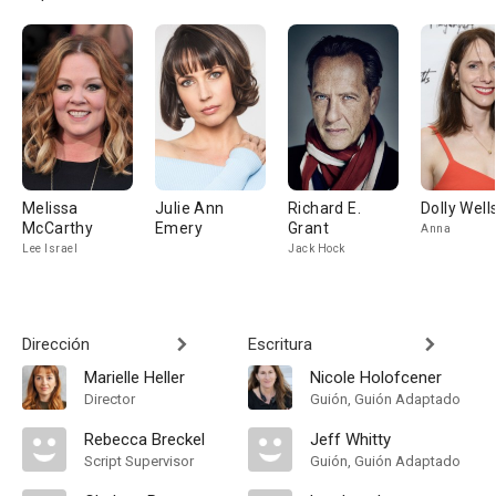
Melissa
Julie Ann
Richard E.
Dolly Well
McCarthy
Emery
Grant
Anna
Lee Israel
Jack Hock
Dirección
Escritura
Marielle Heller
Nicole Holofcener
Director
Guión, Guión Adaptado
Rebecca Breckel
Jeff Whitty
Script Supervisor
Guión, Guión Adaptado