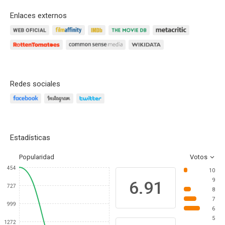
Enlaces externos
Redes sociales
Estadísticas
Popularidad
Votos
454
10
9
6.91
727
8
7
999
6
5
1272