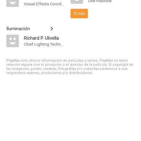
Unit Publicist
Visual Effects Coordinator
5 más
Iluminación
Richard P. Ulivella
Chief Lighting Technician
PlayMax solo ofrece información de películas y series, PlayMax no tiene
relación alguna con el productor o el director de la película. El copyright de
las imágenes, póster, carátula, fotografías y/o cubiertas pertenece a sus
respectivos autores, productoras y/o distribuidoras.