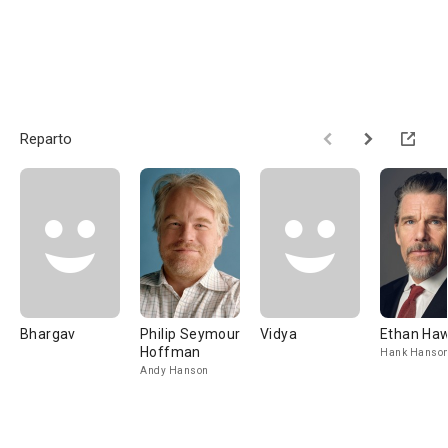
Reparto
Bhargav
Philip Seymour
Vidya
Ethan Ha
Hoffman
Hank Hanso
Andy Hanson