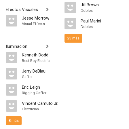
Jill Brown
Efectos Visuales
Dobles
Jesse Morrow
Paul Marini
Visual Effects
Dobles
23 más
Iluminación
Kenneth Dodd
Best Boy Electric
Jerry DeBlau
Gaffer
Eric Leigh
Rigging Gaffer
Vincent Camuto Jr.
Electrician
8 más