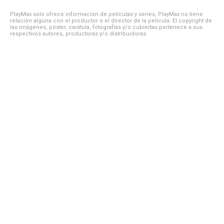
PlayMax solo ofrece información de películas y series, PlayMax no tiene
relación alguna con el productor o el director de la película. El copyright de
las imágenes, póster, carátula, fotografías y/o cubiertas pertenece a sus
respectivos autores, productoras y/o distribuidoras.