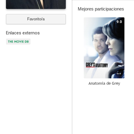
Mejores participaciones
Favorito/a
9.0
Enlaces externos
Anatomía de Grey
7.2