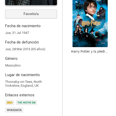
Favorito/a
Fecha de nacimiento
Jue, 31 Jul 1947
Fecha de defunción
Jue, 28 Mar 2013 (65 años)
Harry Potter y la piedra filosofal
Género
8.5
Masculino
Lugar de nacimiento
Thornaby-on-Tees, North
Yorkshire, England, UK
Enlaces externos
Harry Potter y la cámara secreta