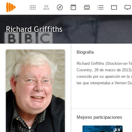
Richard Griffiths
Biografía
Richard Griffiths (Stockton-on-Te
Coventry; 28 de marzo de 2013) 
conocido por su aparición en la 
las que interpretaba a Vernon Du
Mejores participaciones
8.8