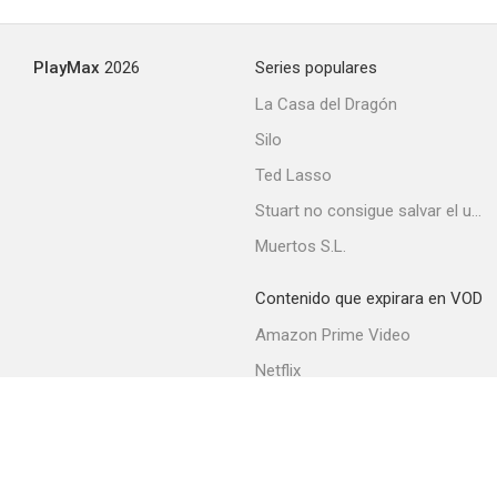
PlayMax
2026
Series populares
La Casa del Dragón
Silo
Ted Lasso
Stuart no consigue salvar el universo
Muertos S.L.
Contenido que expirara en VOD
Amazon Prime Video
Netflix
Filmin
Movistar+
Movistar+ Fibra