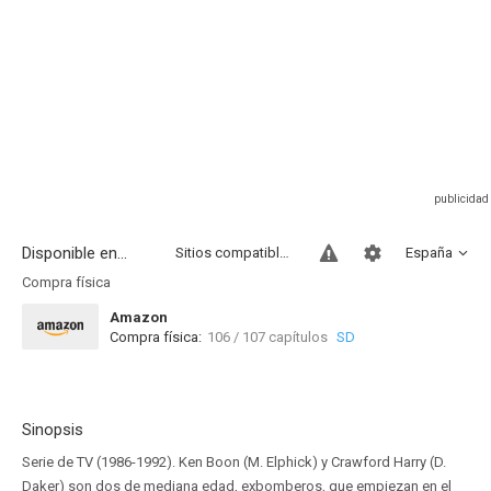
Disponible en...
Sitios compatibles
España
Compra física
Amazon
Compra física:
106 / 107 capítulos
SD
Sinopsis
Serie de TV (1986-1992). Ken Boon (M. Elphick) y Crawford Harry (D.
Daker) son dos de mediana edad, exbomberos, que empiezan en el