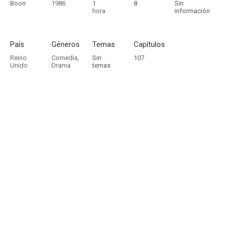
Boon
1986
1
8
Sin
hora
información
País
Géneros
Temas
Capítulos
Reino
Comedia
,
Sin
107
Unido
Drama
temas