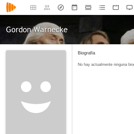
Gordon Warnecke
Biografía
No hay actualmente ninguna biog