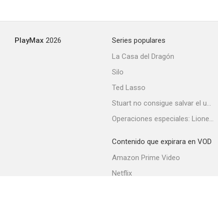
PlayMax
2026
Series populares
La Casa del Dragón
Silo
Ted Lasso
Stuart no consigue salvar el universo
Operaciones especiales: Lioness
Contenido que expirara en VOD
Amazon Prime Video
Netflix
Filmin
Movistar+