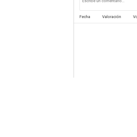
Fecha
Valoración
V
Boon