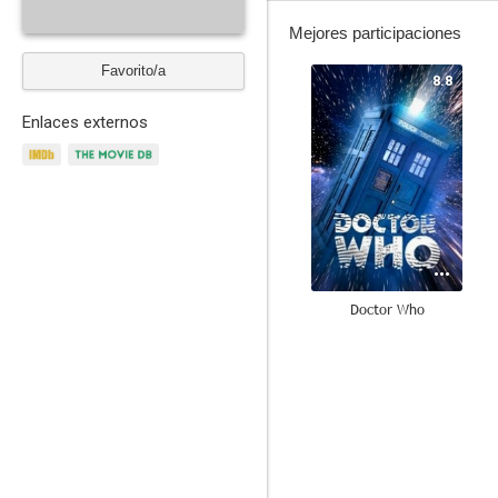
Mejores participaciones
Favorito/a
8.8
Enlaces externos
Doctor Who
7.3