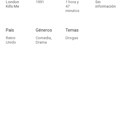
London
1991
1 hora y
Sin
Kills Me
47
información
minutos
País
Géneros
Temas
Reino
Comedia
,
Drogas
Unido
Drama