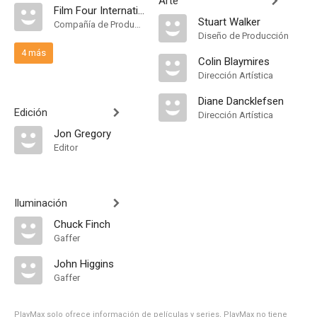
Arte
Film Four International
Stuart Walker
Compañía de Produccion
Diseño de Producción
4 más
Colin Blaymires
Dirección Artística
Diane Dancklefsen
Edición
Dirección Artística
Jon Gregory
Editor
Iluminación
Chuck Finch
Gaffer
John Higgins
Gaffer
PlayMax solo ofrece información de películas y series, PlayMax no tiene