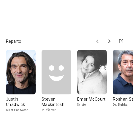
Reparto
Justin
Steven
Emer McCourt
Roshan S
Chadwick
Mackintosh
Sylvie
Dr. Bubba
Clint Eastwood
Muffdiver