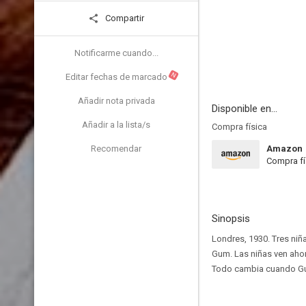
Compartir
Notificarme cuando...
N
Editar fechas de marcado
Añadir nota privada
Disponible en...
Añadir a la lista/s
Compra física
Recomendar
Amazon
Compra fí
Sinopsis
Londres, 1930. Tres niñ
Gum. Las niñas ven ahor
Todo cambia cuando Gum