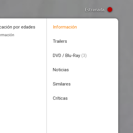
Estrenada
icación por edades
Información
ormación
Trailers
DVD / Blu-Ray
(3)
Noticias
Similares
Críticas