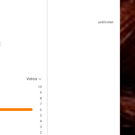
Votos
10
9
8
7
6
5
4
3
2