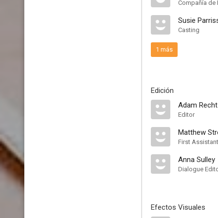
Compañía de 
Susie Parris
Casting
1 más
Edición
Adam Recht
Editor
Matthew Stre
First Assistant
Anna Sulley
Dialogue Edit
Efectos Visuales