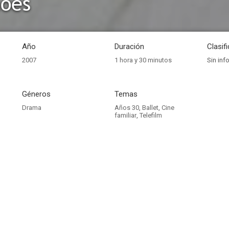
hoes
Año
Duración
Clasif
2007
1 hora y 30 minutos
Sin inf
Géneros
Temas
Drama
Años 30
,
Ballet
,
Cine
familiar
,
Telefilm