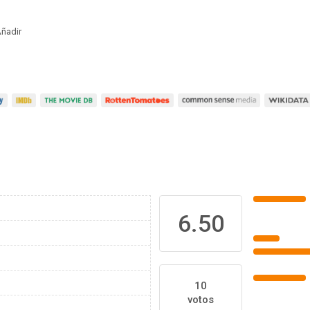
ñadir
6.50
10
votos