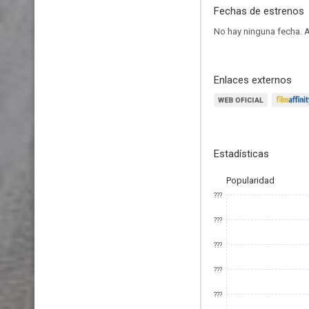
Fechas de estrenos
No hay ninguna fecha.
A
Enlaces externos
Estadísticas
Popularidad
???
???
???
???
???