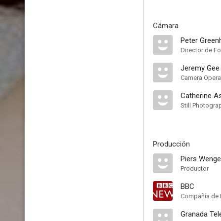
Cámara
Peter Green
Director de Fo
Jeremy Gee
Camera Opera
Catherine 
Still Photogra
Producción
Piers Wenge
Productor
BBC
Compañía de 
Granada Tel