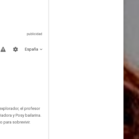
España
explorador, el profesor
iadora y Posy bailarina.
 para sobrevivir.