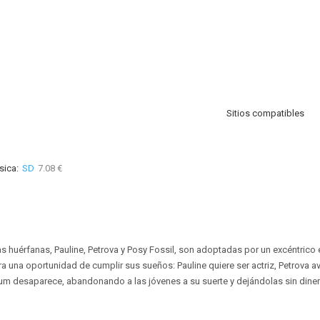
Sitios compatibles
sica:
SD
7.08 €
as huérfanas, Pauline, Petrova y Posy Fossil, son adoptadas por un excéntrico 
a una oportunidad de cumplir sus sueños: Pauline quiere ser actriz, Petrova av
 desaparece, abandonando a las jóvenes a su suerte y dejándolas sin dinero