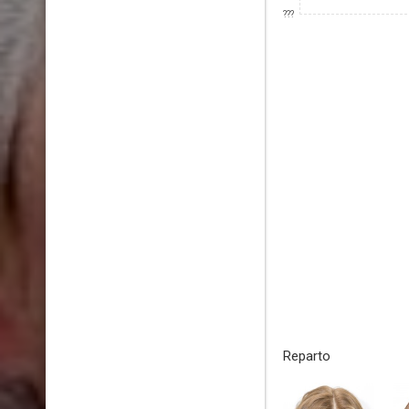
???
Reparto